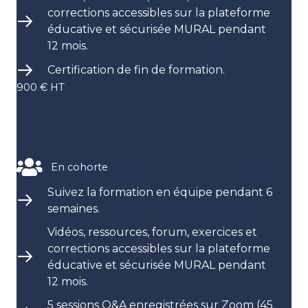
corrections accessibles sur la plateforme
éducative et sécurisée MURAL pendant
12 mois.
Certification de fin de formation.
900 € HT
Inscrivez-vous à la formation en autonomie
En cohorte
Suivez la formation en équipe pendant 6
semaines.
Vidéos, ressources, forum, exercices et
corrections accessibles sur la plateforme
éducative et sécurisée MURAL pendant
12 mois.
5 sessions Q&A enregistrées sur Zoom (45