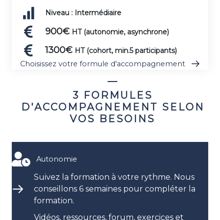
Niveau : Intermédiaire
900€
HT (autonomie, asynchrone)
1300€
HT (cohort, min.5 participants)
Choisissez votre formule d'accompagnement
3 FORMULES
D'ACCOMPAGNEMENT SELON
VOS BESOINS
Autonomie
Suivez la formation à votre rythme. Nous
conseillons 6 semaines pour compléter la
formation.
Vidéos, ressources, forum, exercices et