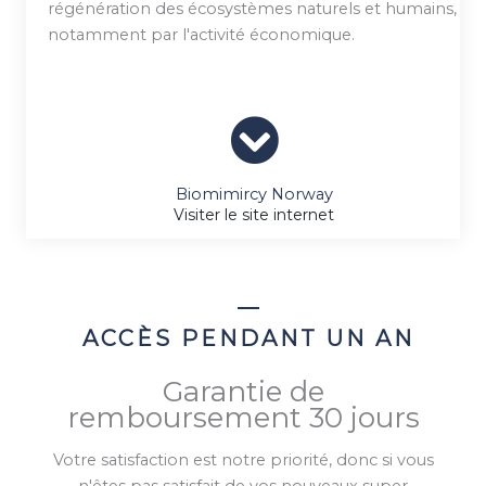
régénération des écosystèmes naturels et humains,
notamment par l'activité économique.
Biomimircy Norway
Visiter le site internet
ACCÈS PENDANT UN AN
Garantie de
remboursement 30 jours
Votre satisfaction est notre priorité, donc si vous