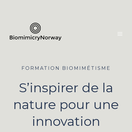
Aller
au
contenu
FORMATION BIOMIMÉTISME
S’inspirer de la
nature pour une
innovation