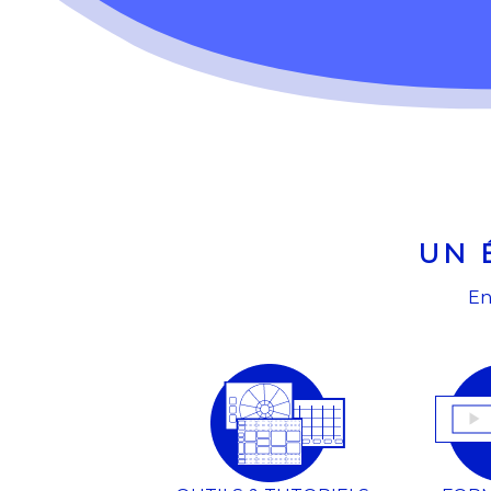
UN 
En