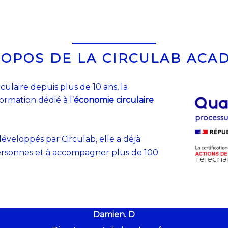
ROPOS DE LA CIRCULAB ACA
culaire depuis plus de 10 ans, la
rmation dédié à l’
économie circulaire
éveloppés par Circulab, elle a déjà
 personnes et à accompagner plus de 100
Téléchar
Damien. D