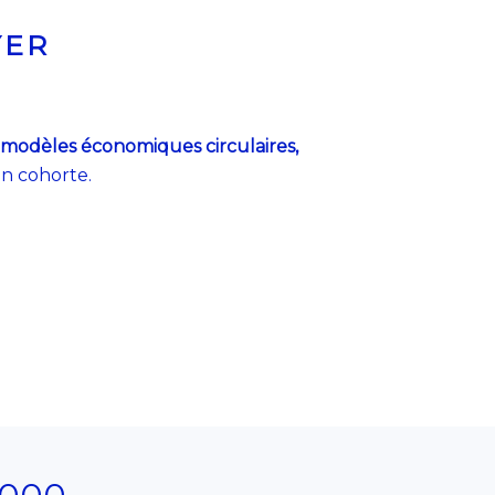
YER
 modèles économiques circulaires,
en cohorte.