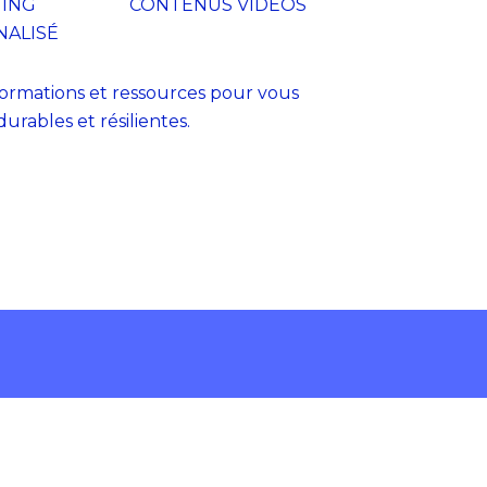
ING
CONTENUS VIDÉOS
ALISÉ
 formations et ressources pour vous
urables et résilientes.