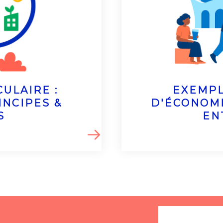
EXEMPL
ULAIRE :
D'ÉCONOMI
INCIPES &
EN
S