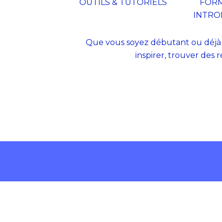
OUTILS & TUTORIELS
FOR
INTRO
Que vous soyez débutant ou déjà ex
inspirer, trouver des 