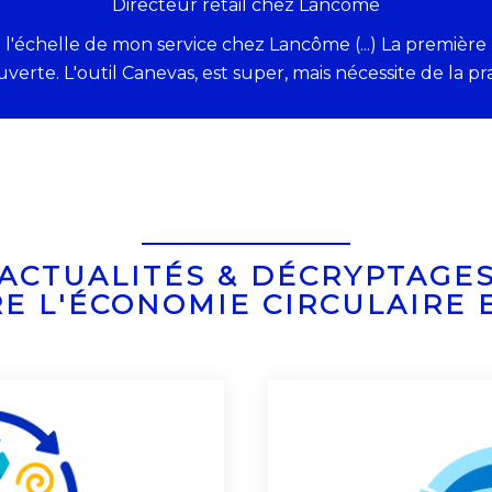
Directeur retail chez Lancôme
l'échelle de mon service chez Lancôme (...) La première 
uverte. L'outil Canevas, est super, mais nécessite de la
ACTUALITÉS & DÉCRYPTAGE
E L'ÉCONOMIE CIRCULAIRE 