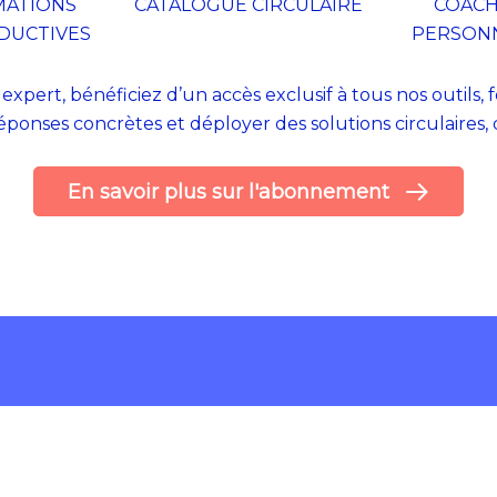
MATIONS
CATALOGUE CIRCULAIRE
COACH
DUCTIVES
PERSONN
pert, bénéficiez d’un accès exclusif à tous nos outils,
réponses concrètes et déployer des solutions circulaires, d
En savoir plus sur l'abonnement