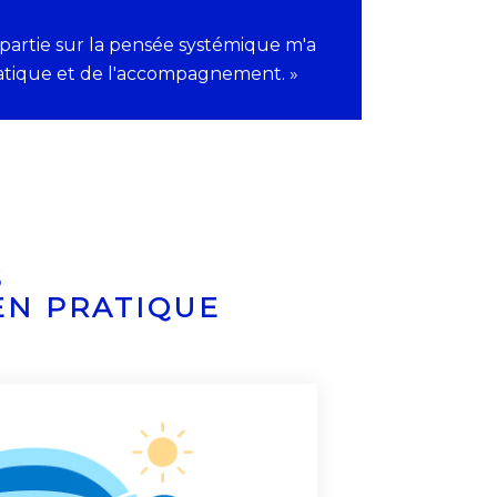
partie sur la pensée systémique m'a
 pratique et de l'accompagnement. »
S
EN PRATIQUE