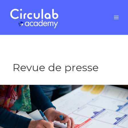
Aller
au
contenu
Revue de presse