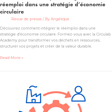
réemploi dans une stratégie d’économie
circulaire
Revue de presse
/ By
Angélique
Découvrez comment intégrer le réemploi dans une
stratégie d’économie circulaire. Formez-vous avec la Circulab
Academy pour transformer vos déchets en ressources,
structurer vos projets et créer de la valeur durable.
Formation
Read More »
au
réemploi
:
intégrer
le
réemploi
dans
une
stratégie