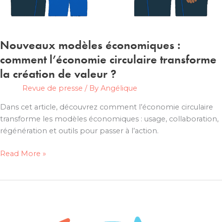
Nouveaux modèles économiques :
comment l’économie circulaire transforme
la création de valeur ?
Revue de presse
/ By
Angélique
Dans cet article, découvrez comment l’économie circulaire
transforme les modèles économiques : usage, collaboration,
régénération et outils pour passer à l’action.
Nouveaux
Read More »
modèles
économiques
:
comment
l’économie