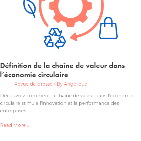
d’économie
circulaire
Définition de la chaîne de valeur dans
l’économie circulaire
Revue de presse
/ By
Angélique
Découvrez comment la chaîne de valeur dans l’économie
circulaire stimule l’innovation et la performance des
entreprises.
Définition
Read More »
de
la