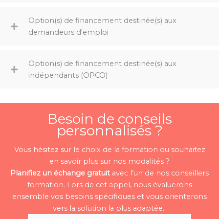
Option(s) de financement destinée(s) aux
demandeurs d'emploi
Option(s) de financement destinée(s) aux
indépendants (OPCO)
Besoin de conseils
personnalisés ?
Vous hésitez sur le choix de la formation ou souhaitez
en savoir plus sur nos modalités ?
Planifiez un échange gratuit
avec l’un de nos conseillers
formation. Lors de cet appel, nous évaluerons
ensemble vos besoins spécifiques et vous orienterons
vers la solution la plus adaptée.